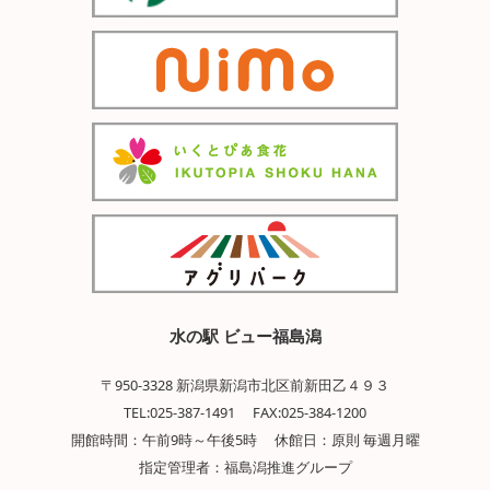
水の駅 ビュー福島潟
〒950-3328 新潟県新潟市北区前新田乙４９３
TEL:025-387-1491 FAX:025-384-1200
開館時間：午前9時～午後5時 休館日：原則 毎週月曜
指定管理者：福島潟推進グループ