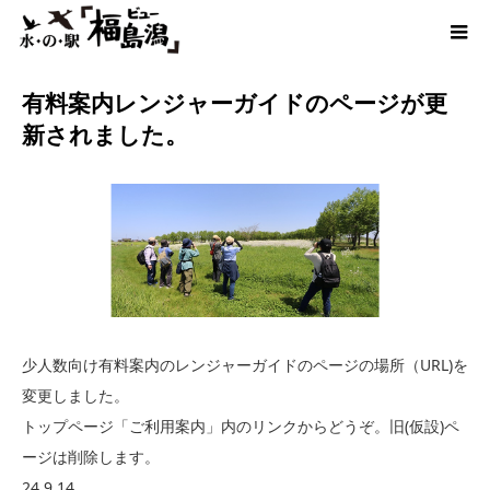
ホーム
最新のお知らせ
有料案内レンジャーガイドのページが更新さ
れました。
有料案内レンジャーガイドのページが更
新されました。
少人数向け有料案内のレンジャーガイドのページの場所（URL)を
変更しました。
トップページ「ご利用案内」内のリンクからどうぞ。旧(仮設)ペ
ージは削除します。
24.9.14